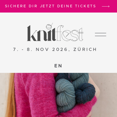
SICHERE DIR JETZT DEINE TICKETS
7. - 8. NOV 2026, ZÜRICH
EN