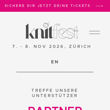
SICHERE DIR JETZT DEINE TICKETS
7. - 8. NOV 2026, ZÜRICH
EN
TREFFE UNSERE
UNTERSTÜTZER