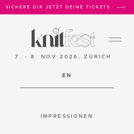
SICHERE DIR JETZT DEINE TICKETS
7. - 8. NOV 2026, ZÜRICH
EN
IMPRESSIONEN