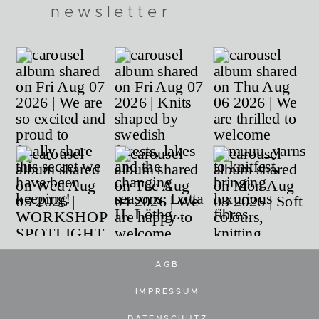
newsletter
AGB
IMPRESSUM
DATENSCHUTZ