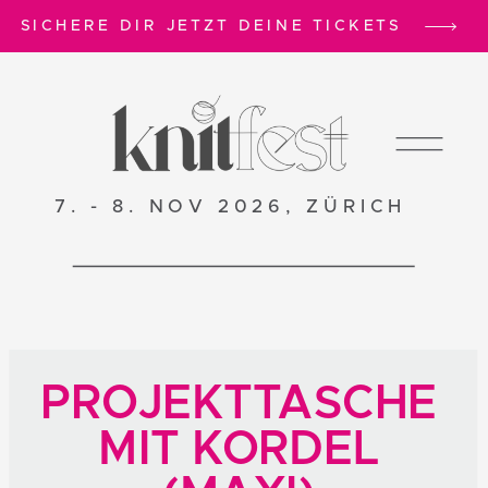
SICHERE DIR JETZT DEINE TICKETS
7. - 8. NOV 2026, ZÜRICH
PROJEKTTASCHE
MIT KORDEL