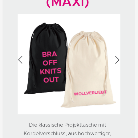
(MAXI)
Die klassische Projekttasche mit
Kordelverschluss, aus hochwertiger,