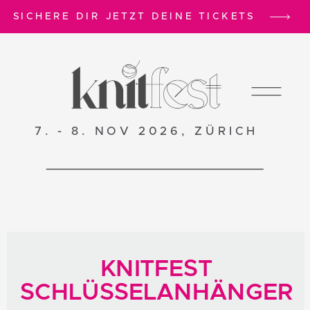
SICHERE DIR JETZT DEINE TICKETS
7. - 8. NOV 2026, ZÜRICH
KNITFEST
SCHLÜSSELANHÄNGER