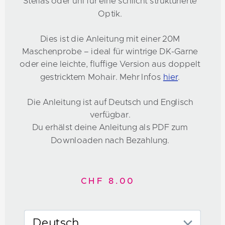
Stellas oder uni für eine schlicht strukturierte
Optik.
Dies ist die Anleitung mit einer 20M
Maschenprobe – ideal für wintrige DK-Garne
oder eine leichte, fluffige Version aus doppelt
gestricktem Mohair. Mehr Infos
hier
.
Die Anleitung ist auf Deutsch und Englisch
verfügbar.
Du erhälst deine Anleitung als PDF zum
Downloaden nach Bezahlung.
CHF 8.00