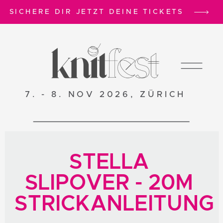
SICHERE DIR JETZT DEINE TICKETS
7. - 8. NOV 2026, ZÜRICH
STELLA
SLIPOVER - 20M
STRICKANLEITUNG