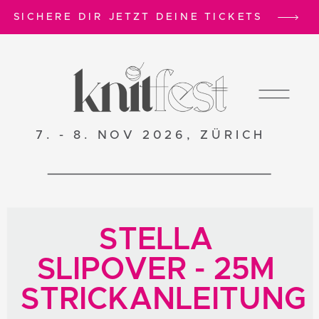
SICHERE DIR JETZT DEINE TICKETS
7. - 8. NOV 2026, ZÜRICH
STELLA
SLIPOVER - 25M
STRICKANLEITUNG